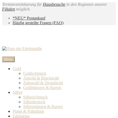
Terminvereinbarung für
Hausbesuche
in den Regionen unserer
Filialen
möglich.
*NEU* Postankauf
Häufig gestellte Fragen (FAQ)
Menu
Gold
Goldschmuck
Altgold & Bruchgold
Zahngold & Dentalgold
Goldmünzen & Barren
Silber
Silberschmuck
Silberbesteck
Silbermünzen & Barren
Platin & Palladium
Edelsteine